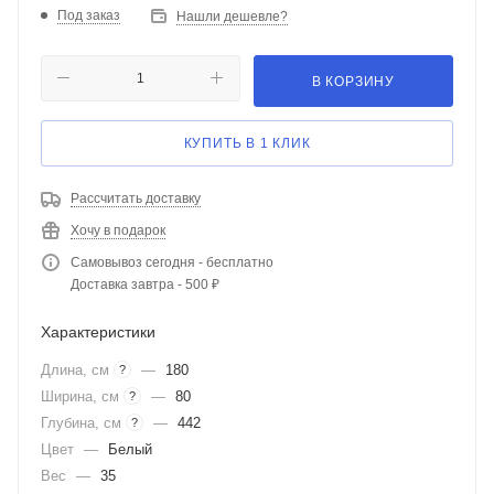
Под заказ
Нашли дешевле?
В КОРЗИНУ
КУПИТЬ В 1 КЛИК
Рассчитать доставку
Хочу в подарок
Самовывоз сегодня - бесплатно
Доставка завтра - 500 ₽
Характеристики
Длина, см
—
180
?
Ширина, см
—
80
?
Глубина, см
—
442
?
Цвет
—
Белый
Вес
—
35