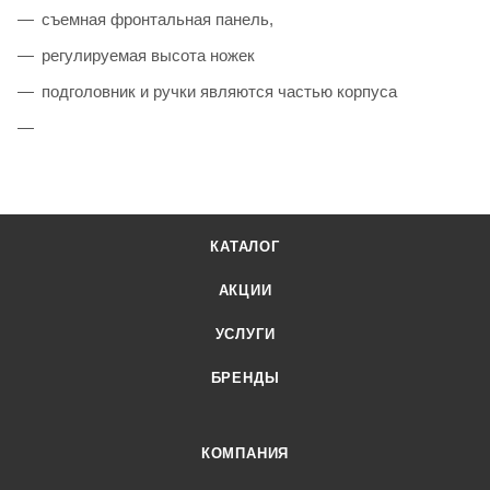
съемная фронтальная панель,
регулируемая высота ножек
подголовник и ручки являются частью корпуса
КАТАЛОГ
АКЦИИ
УСЛУГИ
БРЕНДЫ
КОМПАНИЯ