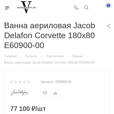
0
Ванна аериловая Jacob
Delafon Corvette 180x80
E60900-00
—
—
—
—
Главная
Каталог
Сантехника
Ванны
Ванна аериловая Jacob Delafon Corvette 180x80 E60900-00
Артикул:
E60900-00
77 100
₽
/шт