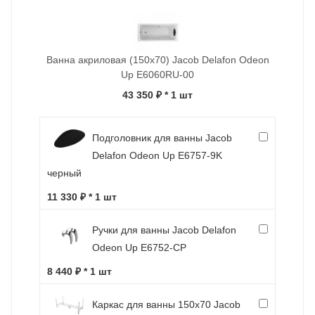
Ванна акриловая (150х70) Jacob Delafon Odeon
Up E6060RU-00
43 350 ₽
* 1 шт
Подголовник для ванны Jacob
Delafon Odeon Up E6757-9K
черный
11 330 ₽ * 1 шт
Ручки для ванны Jacob Delafon
Odeon Up E6752-CP
8 440 ₽ * 1 шт
Каркас для ванны 150х70 Jacob