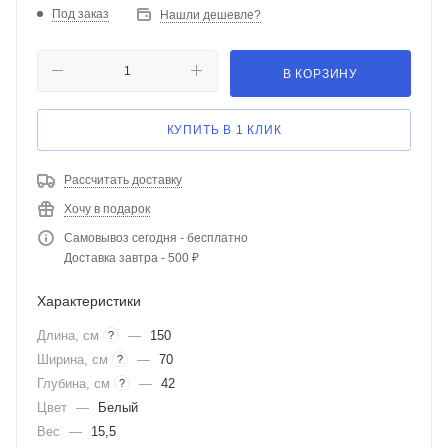
Под заказ
Нашли дешевле?
В КОРЗИНУ
КУПИТЬ В 1 КЛИК
Рассчитать доставку
Хочу в подарок
Самовывоз сегодня - бесплатно
Доставка завтра - 500 ₽
Характеристики
Длина, см
—
150
?
Ширина, см
—
70
?
Глубина, см
—
42
?
Цвет
—
Белый
Вес
—
15,5