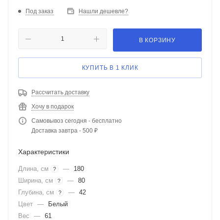
Под заказ
Нашли дешевле?
В КОРЗИНУ
КУПИТЬ В 1 КЛИК
Рассчитать доставку
Хочу в подарок
Самовывоз сегодня - бесплатно
Доставка завтра - 500 ₽
Характеристики
Длина, см
—
180
?
Ширина, см
—
80
?
Глубина, см
—
42
?
Цвет
—
Белый
Вес
—
61