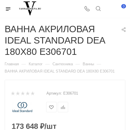
0
ВАННА АКРИЛОВАЯ
IDEAL STANDARD DEA
180X80 E306701
—
—
—
—
Главная
Каталог
Сантехника
Ванны
ВАННА АКРИЛОВАЯ IDEAL STANDARD DEA 180X80 E306701
Артикул:
E306701
173 648
₽
/шт