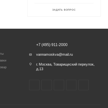
ЗАДАТЬ ВОПРОС
+7 (495) 911-2000
аты
vannamoskva@mail.ru
авки
г. Москва, Товарищеский переулок,
товар
д.13