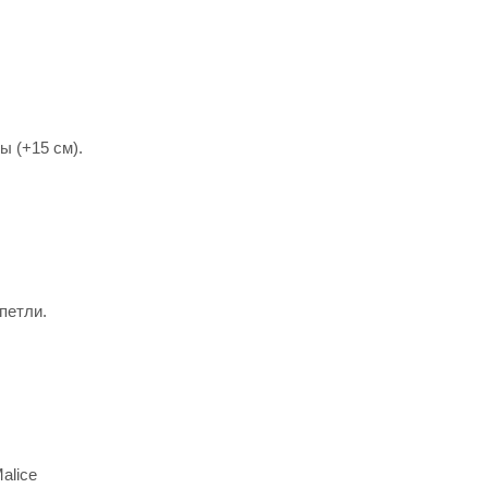
ы (+15 см).
петли.
alice