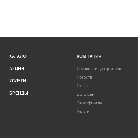
КАТАЛОГ
КОМПАНИЯ
АКЦИИ
Сервисный центр Grohe
Новости
УСЛУГИ
Отзывы
БРЕНДЫ
Вакансии
Сертификаты
Услуги