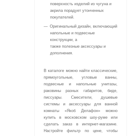
поверхность изделий из чугуна и
акрила порадует утонченных
покупателей.
Оригинальный дизайн, включающий
напольные и подвесные
конструкции, а
также полезные аксессуары и
дополнения.
В каталоге можно найти классические,
прямоугольные, угловые ванны,
подвесные и напольные унитазы,
раковины разных габаритов, биде,
писсуары. Смесители, душевые
системы и аксессуары для ванной
комнаты «Якоб Делафон» можно
купить в московском шоу-руме или
сделать заказ в интернет-магазине.
Настройте фильтр по цене, чтобы