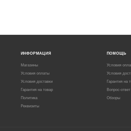
ИНФОРМАЦИЯ
ПОМОЩЬ
Магазины
Условия опл
Условия оплаты
Условия дост
Условия доставки
Гарантия на 
Гарантия на товар
Вопрос-ответ
Политика
Обзоры
Реквизиты