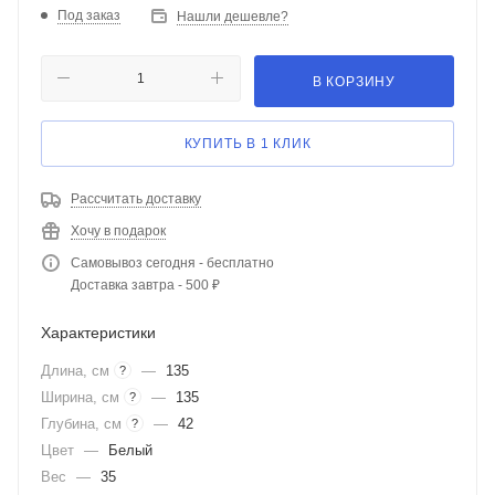
Под заказ
Нашли дешевле?
В КОРЗИНУ
КУПИТЬ В 1 КЛИК
Рассчитать доставку
Хочу в подарок
Самовывоз сегодня - бесплатно
Доставка завтра - 500 ₽
Характеристики
Длина, см
—
135
?
Ширина, см
—
135
?
Глубина, см
—
42
?
Цвет
—
Белый
Вес
—
35