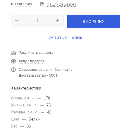
Под заказ
Нашли дешевле?
В КОРЗИНУ
КУПИТЬ В 1 КЛИК
Рассчитать доставку
Хочу в подарок
Самовывоз сегодня - бесплатно
Доставка завтра - 500 ₽
Характеристики
Длина, см
—
170
?
Ширина, см
—
75
?
Глубина, см
—
42
?
Цвет
—
Белый
Вес
—
35