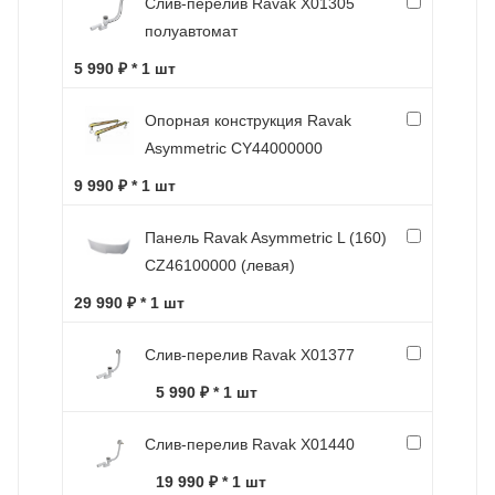
Слив-перелив Ravak X01305
полуавтомат
5 990 ₽ * 1 шт
Опорная конструкция Ravak
Asymmetric CY44000000
9 990 ₽ * 1 шт
Панель Ravak Asymmetric L (160)
CZ46100000 (левая)
29 990 ₽ * 1 шт
Слив-перелив Ravak X01377
5 990 ₽ * 1 шт
Слив-перелив Ravak X01440
19 990 ₽ * 1 шт