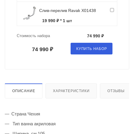
Слив-перелив Ravak X01438
19 990 ₽ * 1 шт
Стоимость набора
74 990 ₽
74 990 ₽
КУПИТЬ НАБОР
ОПИСАНИЕ
ХАРАКТЕРИСТИКИ
ОТЗЫВЫ
Страна Чехия
Тип ванна акриловая
Ширина, см 105