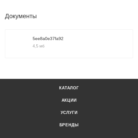
Документы
5ee8a0e37fa92
4,5 мб
КАТАЛОГ
АКЦИИ
УСЛУГИ
БРЕНДЫ