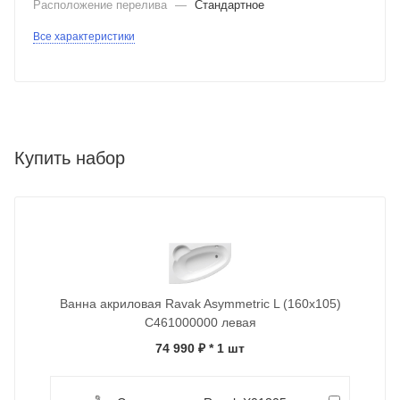
Расположение перелива
—
Стандартное
Все характеристики
Купить набор
Ванна акриловая Ravak Asymmetric L (160x105)
C461000000 левая
74 990 ₽
* 1 шт