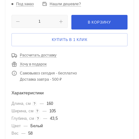
Под заказ
Нашли дешевле?
В КОРЗИНУ
КУПИТЬ В 1 КЛИК
Рассчитать доставку
Хочу в подарок
Самовывоз сегодня - бесплатно
Доставка завтра - 500 ₽
Характеристики
Длина, см
—
160
?
Ширина, см
—
105
?
Глубина, см
—
43,5
?
Цвет
—
Белый
Вес
—
58