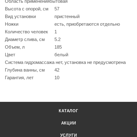
Область применения
бытовая
Высота с опорой, см
57
Вид установки
пристенный
Ножки
есть, приобретаются отдельно
Количество человек
1
Диаметр слива, см
5.2
Объем, л
185
Цвет
белый
Система гидромассажа
нет, установка не предусмотрена
Глубина ванны, см
42
Гарантия, лет
10
КАТАЛОГ
АКЦИИ
УСЛУГИ