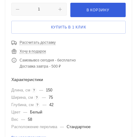
В КОРЗИНУ
КУПИТЬ В 1 КЛИК
Рассчитать доставку
Хочу в подарок
Самовывоз сегодня - бесплатно
Доставка завтра - 500 ₽
Характеристики
Длина, см
—
150
?
Ширина, см
—
75
?
Глубина, см
—
42
?
Цвет
—
Белый
Вес
—
58
Расположение перелива
—
Стандартное