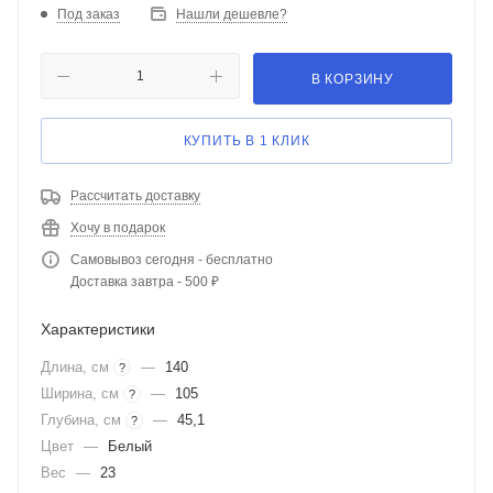
Под заказ
Нашли дешевле?
В КОРЗИНУ
КУПИТЬ В 1 КЛИК
Рассчитать доставку
Хочу в подарок
Самовывоз сегодня - бесплатно
Доставка завтра - 500 ₽
Характеристики
Длина, см
—
140
?
Ширина, см
—
105
?
Глубина, см
—
45,1
?
Цвет
—
Белый
Вес
—
23