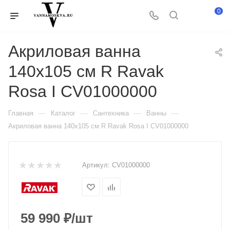
0
Акриловая ванна
140x105 см R Ravak
Rosa I CV01000000
—
—
—
—
Главная
Каталог
Сантехника
Ванны
Акриловая ванна 140x105 см R Ravak Rosa I CV01000000
Артикул:
CV01000000
59 990
₽
/шт