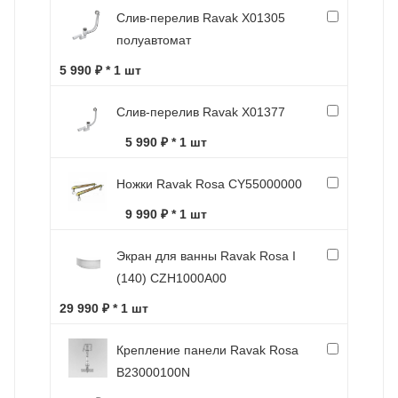
Слив-перелив Ravak X01305
полуавтомат
5 990 ₽ * 1 шт
Слив-перелив Ravak X01377
5 990 ₽ * 1 шт
Ножки Ravak Rosa CY55000000
9 990 ₽ * 1 шт
Экран для ванны Ravak Rosa I
(140) CZH1000A00
29 990 ₽ * 1 шт
Крепление панели Ravak Rosa
B23000100N