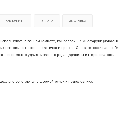
КАК КУПИТЬ
ОПЛАТА
ДОСТАВКА
 использовать в ванной комнате, как бассейн, с многофункционал
х цветовых оттенков, практична и прочна. С поверхности ванны R
ла, легко можно удалять разного рода царапины и шероховатости.
деально сочетаются с формой ручек и подголовника.