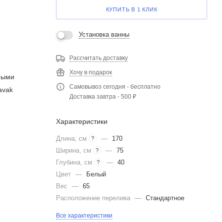
КУПИТЬ В 1 КЛИК
Установка ванны
Рассчитать доставку
Хочу в подарок
ьными
Самовывоз сегодня - бесплатно
avak
Доставка завтра - 500 ₽
Характеристики
Длина, см
—
170
?
Ширина, см
—
75
?
Глубина, см
—
40
?
Цвет
—
Белый
Вес
—
65
Расположение перелива
—
Стандартное
Все характеристики