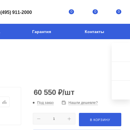
0
0
0
 (495) 911-2000
а
Гарантия
Контакты
60 550
₽
/шт
Под заказ
Нашли дешевле?
В КОРЗИНУ