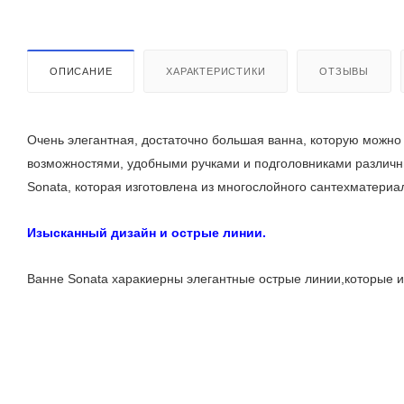
ОПИСАНИЕ
ХАРАКТЕРИСТИКИ
ОТЗЫВЫ
Очень элегантная, достаточно большая ванна, которую можно
возможностями, удобными ручками и подголовниками различны
Sonata, которая изготовлена из многослойного сантехматериа
Изысканный дизайн и острые линии.
Ванне Sonata харакиерны элегантные острые линии,которые и