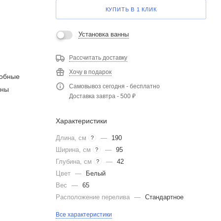
КУПИТЬ В 1 КЛИК
Установка ванны
Рассчитать доставку
Хочу в подарок
добные
Самовывоз сегодня - бесплатно
нны
Доставка завтра - 500 ₽
Характеристики
Длина, см
—
190
?
Ширина, см
—
95
?
Глубина, см
—
42
?
Цвет
—
Белый
Вес
—
65
Расположение перелива
—
Стандартное
Все характеристики