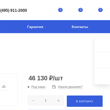
0
0
0
 (495) 911-2000
а
Гарантия
Контакты
46 130
₽
/шт
Под заказ
Нашли дешевле?
В КОРЗИНУ