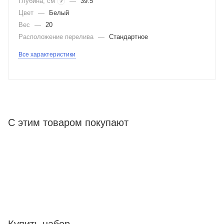
Глубина, см
—
39.5
?
Цвет
—
Белый
Вес
—
20
Расположение перелива
—
Стандартное
Все характеристики
С этим товаром покупают