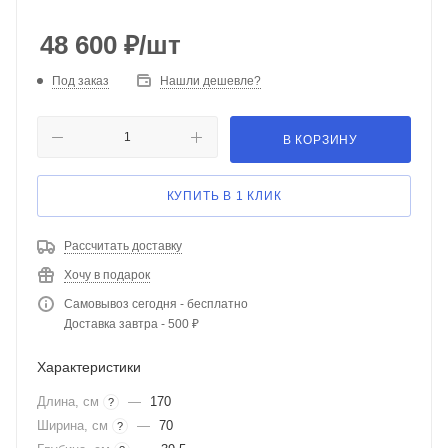
48 600
₽
/шт
Под заказ
Нашли дешевле?
В КОРЗИНУ
КУПИТЬ В 1 КЛИК
Рассчитать доставку
Хочу в подарок
Самовывоз сегодня - бесплатно
Доставка завтра - 500 ₽
Характеристики
Длина, см
—
170
?
Ширина, см
—
70
?