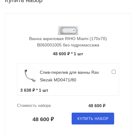
Купить набор
Ванна акриловая RIHO Miami (170x70)
B060001005 без гидромассажа
48 600 ₽
* 1 шт
Слив-перелив для ванны Rav
Slezak MD0471/80
3 638 ₽ * 1 шт
Стоимость набора
48 600 ₽
48 600 ₽
КУПИТЬ НАБОР