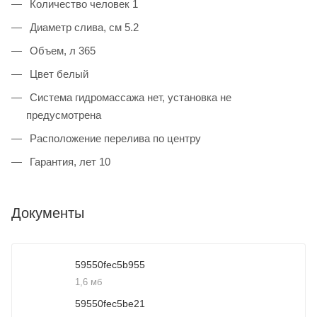
Количество человек 1
Диаметр слива, см 5.2
Объем, л 365
Цвет белый
Система гидромассажа нет, установка не
предусмотрена
Расположение перелива по центру
Гарантия, лет 10
Документы
59550fec5b955
1,6 мб
59550fec5be21