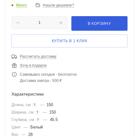
Много
Нашли дешевле?
В КОРЗИНУ
КУПИТЬ В 1 КЛИК
Рассчитать доставку
Хочу в подарок
Самовывоз сегодня - бесплатно
Доставка завтра - 500 ₽
Характеристики
Длина, см
—
150
?
Ширина, см
—
150
?
Глубина, см
—
45.5
?
Цвет
—
Белый
Вес
—
28