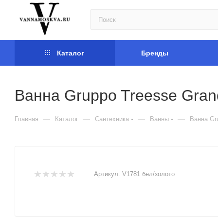
Каталог
Бренды
Ванна Gruppo Treesse Gran
—
—
—
—
Главная
Каталог
Сантехника
Ванны
Ванна Gr
Артикул:
V1781 бел/золото