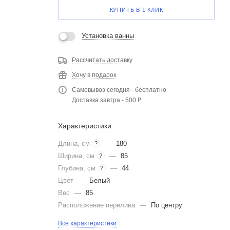
КУПИТЬ В 1 КЛИК
Установка ванны
Рассчитать доставку
Хочу в подарок
Самовывоз сегодня - бесплатно
Доставка завтра - 500 ₽
Характеристики
Длина, см
—
180
?
Ширина, см
—
85
?
Глубина, см
—
44
?
Цвет
—
Белый
Вес
—
85
Расположение перелива
—
По центру
Все характеристики