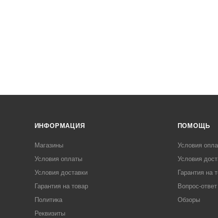
ИНФОРМАЦИЯ
ПОМОЩЬ
Магазины
Условия опл
Условия оплаты
Условия дост
Условия доставки
Гарантия на 
Гарантия на товар
Вопрос-ответ
Политика
Обзоры
Реквизиты