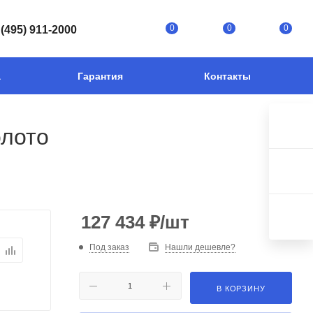
0
0
0
 (495) 911-2000
а
Гарантия
Контакты
олото
127 434
₽
/шт
Под заказ
Нашли дешевле?
В КОРЗИНУ