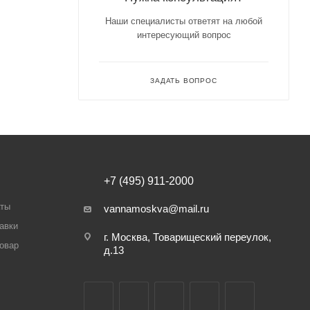
Наши специалисты ответят на любой
интересующий вопрос
ЗАДАТЬ ВОПРОС
+7 (495) 911-2000
аты
vannamoskva@mail.ru
авки
г. Москва, Товарищеский переулок,
товар
д.13