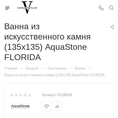
Ванна из
искусственного камня
(135х135) AquaStone
FLORIDA
—
—
—
—
Главная
Каталог
Сантехника
Ванны
Ванна из искусственного камня (135х135) AquaStone FLORIDA
Артикул:
FLORIDA