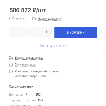
586 872
₽
/шт
Под заказ
Нашли дешевле?
В КОРЗИНУ
КУПИТЬ В 1 КЛИК
Рассчитать доставку
Хочу в подарок
Самовывоз сегодня - бесплатно
Доставка завтра - 500 ₽
Характеристики
Длина, см
—
150
?
Ширина, см
—
150
?
Глубина, см
—
44
?