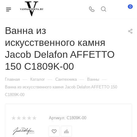
0
Ванна из
искусственного камня
Jacob Delafon AFFETTO
150 C1809K-00
—
—
—
—
Главная
Каталог
Сантехника
Ванны
Ванна из искусственного камня Jacob Delafon AFFETTO 150
C1809K-00
Артикул:
C1809K-00