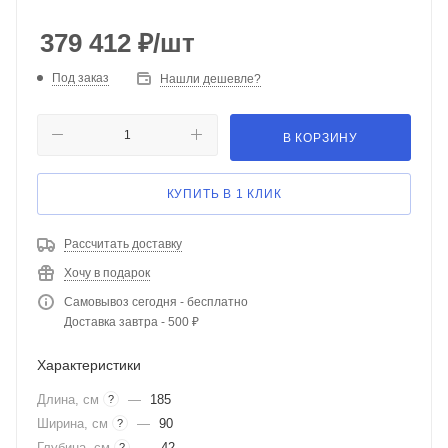
379 412
₽
/шт
Под заказ
Нашли дешевле?
В КОРЗИНУ
КУПИТЬ В 1 КЛИК
Рассчитать доставку
Хочу в подарок
Самовывоз сегодня - бесплатно
Доставка завтра - 500 ₽
Характеристики
Длина, см
—
185
?
Ширина, см
—
90
?
Глубина, см
—
42
?