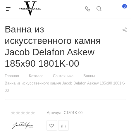
0
Ванна из
искусственного камня
Jacob Delafon Askew
185x90 1801K-00
—
—
—
—
Главная
Каталог
Сантехника
Ванны
Ванна из искусственного камня Jacob Delafon Askew 185x90 1801K-
00
Артикул:
C1801K-00