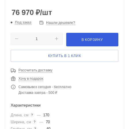
76 970
₽
/шт
Под заказ
Нашли дешевле?
В КОРЗИНУ
КУПИТЬ В 1 КЛИК
Рассчитать доставку
Хочу в подарок
Самовывоз сегодня - бесплатно
Доставка завтра - 500 ₽
Характеристики
Длина, см
—
170
?
Ширина, см
—
70
?
Глубина, см
—
40
?