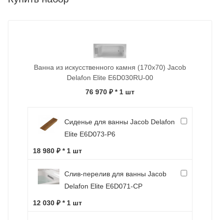
Ванна из искусственного камня (170x70) Jacob
Delafon Elite E6D030RU-00
76 970 ₽
* 1 шт
Сиденье для ванны Jacob Delafon
Elite E6D073-P6
18 980 ₽ * 1 шт
Слив-перелив для ванны Jacob
Delafon Elite E6D071-CP
12 030 ₽ * 1 шт