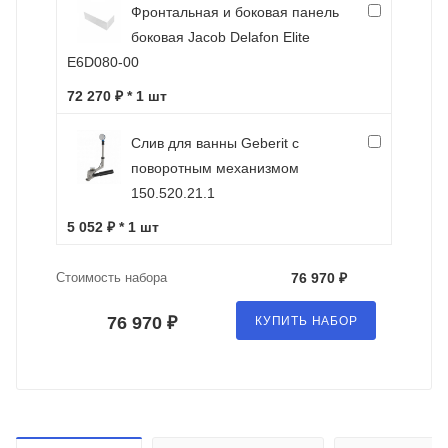
Фронтальная и боковая панель
боковая Jacob Delafon Elite
E6D080-00
72 270 ₽ * 1 шт
Слив для ванны Geberit с
поворотным механизмом
150.520.21.1
5 052 ₽ * 1 шт
Стоимость набора
76 970 ₽
76 970 ₽
КУПИТЬ НАБОР