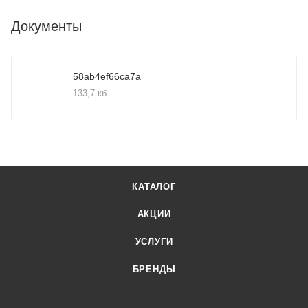
Документы
58ab4ef66ca7a
133,7 кб
КАТАЛОГ
АКЦИИ
УСЛУГИ
БРЕНДЫ