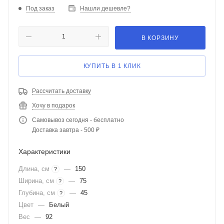
Под заказ
Нашли дешевле?
В КОРЗИНУ
КУПИТЬ В 1 КЛИК
Рассчитать доставку
Хочу в подарок
Самовывоз сегодня - бесплатно
Доставка завтра - 500 ₽
Характеристики
Длина, см
—
150
?
Ширина, см
—
75
?
Глубина, см
—
45
?
Цвет
—
Белый
Вес
—
92