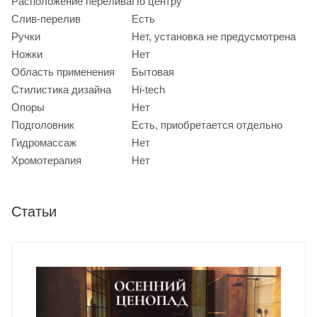
Расположение перелива
По центру
Слив-перелив
Есть
Ручки
Нет, установка не предусмотрена
Ножки
Нет
Область применения
Бытовая
Стилистика дизайна
Hi-tech
Опоры
Нет
Подголовник
Есть, приобретается отдельно
Гидромассаж
Нет
Хромотерапия
Нет
Статьи