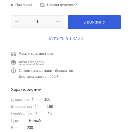
Под заказ
Нашли дешевле?
В КОРЗИНУ
КУПИТЬ В 1 КЛИК
Рассчитать доставку
Хочу в подарок
Самовывоз сегодня - бесплатно
Доставка завтра - 500 ₽
Характеристики
Длина, см
—
160
?
Ширина, см
—
160
?
Глубина, см
—
46
?
Цвет
—
Белый
Вес
—
200