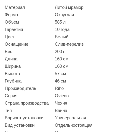
Материал
Литой мрамор
Форма
Округлая
Объем
585 л
Гарантия
10 года
Цвет
Белый
Оснащение
Слив-перелив
Вес
200 г
Длина
160 см
Ширина
160 см
Высота
57 см
Глубина
46 см
Производитель
Riho
Серия
Oviedo
Страна производства
Чехия
Тип
Ванна
Вариант установки
Универсальная
Вид установки
Отдельностоящая