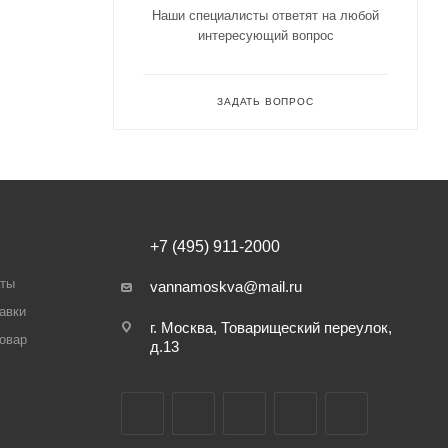
Наши специалисты ответят на любой
интересующий вопрос
ЗАДАТЬ ВОПРОС
+7 (495) 911-2000
аты
vannamoskva@mail.ru
авки
г. Москва, Товарищеский переулок,
товар
д.13