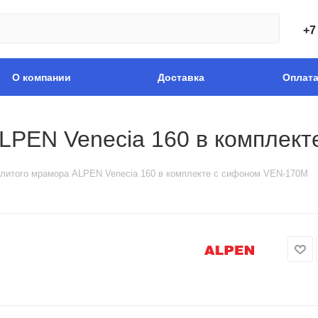
+7
О компании
Доставка
Оплат
ALPEN Venecia 160 в комплек
 литого мрамора ALPEN Venecia 160 в комплекте с сифоном VEN-170M