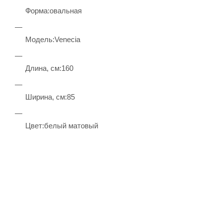
Форма:овальная
Модель:Venecia
Длина, см:160
Ширина, см:85
Цвет:белый матовый