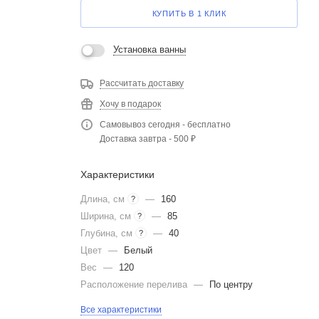
КУПИТЬ В 1 КЛИК
Установка ванны
Рассчитать доставку
Хочу в подарок
Самовывоз сегодня - бесплатно
Доставка завтра - 500 ₽
Характеристики
Длина, см
—
160
?
Ширина, см
—
85
?
Глубина, см
—
40
?
Цвет
—
Белый
Вес
—
120
Расположение перелива
—
По центру
Все характеристики