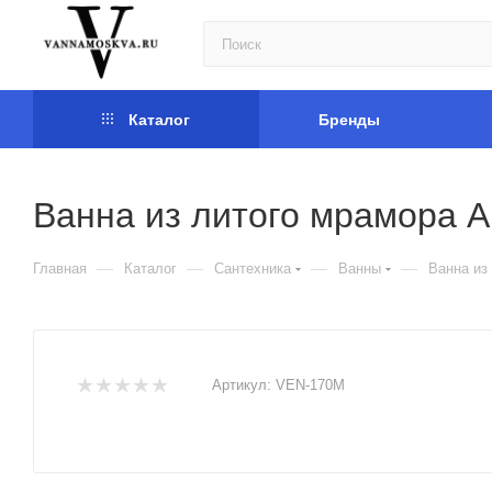
Каталог
Бренды
Ванна из литого мрамора 
—
—
—
—
Главная
Каталог
Сантехника
Ванны
Ванна из
Артикул:
VEN-170M