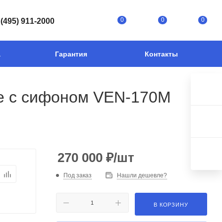
0
0
0
 (495) 911-2000
а
Гарантия
Контакты
те с сифоном VEN-170M
270 000
₽
/шт
Под заказ
Нашли дешевле?
В КОРЗИНУ