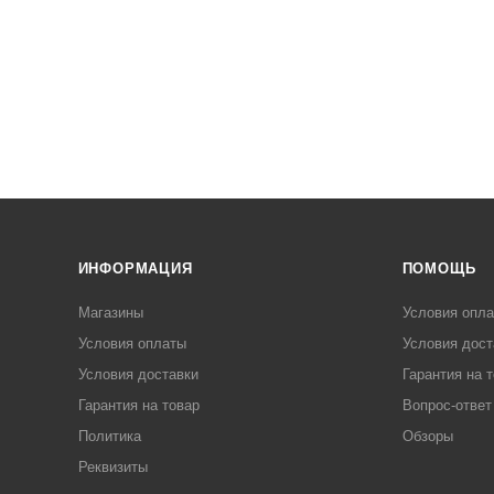
ИНФОРМАЦИЯ
ПОМОЩЬ
Магазины
Условия опл
Условия оплаты
Условия дост
Условия доставки
Гарантия на 
Гарантия на товар
Вопрос-ответ
Политика
Обзоры
Реквизиты