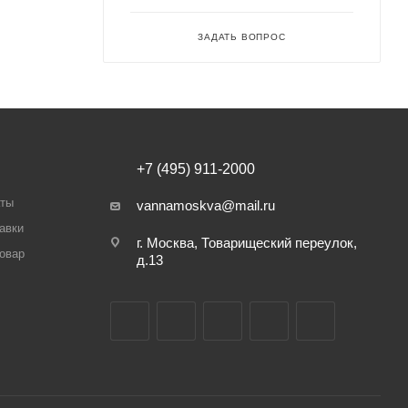
ЗАДАТЬ ВОПРОС
+7 (495) 911-2000
аты
vannamoskva@mail.ru
авки
г. Москва, Товарищеский переулок,
товар
д.13