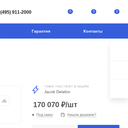
0
0
0
 (495) 911-2000
а
Гарантия
Контакты
ТОВАР УЧАСТВУЕТ В АКЦИЯХ
Jacob Delafon
170 070
₽
/шт
Под заказ
Нашли дешевле?