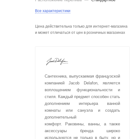
Все характеристики
Цена действительна только для интернет-магазина
и может отличаться от цен в розничных магазинах
Сантехника, выпускаемая французской
компанией Jacob Delafon, является
воплощением функциональности и
стиля. Каждый предмет способен стать
дополнением интерьера ванной
комнаты или санузла и создать
дополнительный
комфорт. Раковины, ванны, а также
аксессуары бренда широко
используются не только в быту, но и