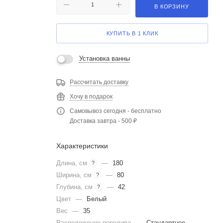
В КОРЗИНУ
КУПИТЬ В 1 КЛИК
Установка ванны
Рассчитать доставку
Хочу в подарок
Самовывоз сегодня - бесплатно
Доставка завтра - 500 ₽
Характеристики
Длина, см
—
180
?
Ширина, см
—
80
?
Глубина, см
—
42
?
Цвет
—
Белый
Вес
—
35
Расположение перелива
—
Стандартное