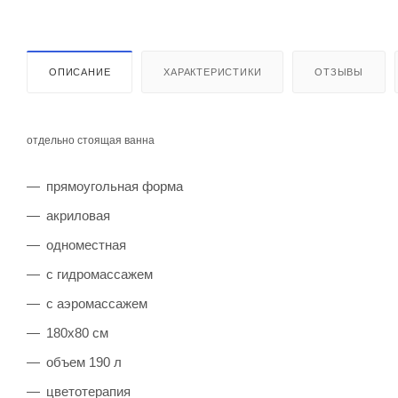
ОПИСАНИЕ
ХАРАКТЕРИСТИКИ
ОТЗЫВЫ
отдельно стоящая ванна
прямоугольная форма
акриловая
одноместная
с гидромассажем
с аэромассажем
180х80 см
объем 190 л
цветотерапия