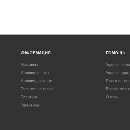
ИНФОРМАЦИЯ
ПОМОЩЬ
Магазины
Условия опл
Условия оплаты
Условия дост
Условия доставки
Гарантия на 
Гарантия на товар
Вопрос-ответ
Политика
Обзоры
Реквизиты