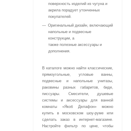
поверхность изделий из чугуна и
акрила порадует утонченных
покупателей.
Оригинальный дизайн, включающий
напольные и подвесные
конструкции, а
также полезные аксессуары и
дополнения.
В каталоге можно найти классические,
прямоугольные, угловые ванны,
подвесные и напольные унитазы,
раковины разных габаритов, биде,
писсуары. Смесители, душевые
системы и аксессуары для ванной
комнаты «Якоб Делафон» можно
купить в московском шоу-руме или
сделать заказ в интернет-магазине.
Настройте фильтр по цене, чтобы