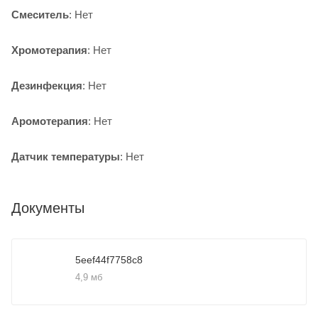
Смеситель
: Нет
Хромотерапия
: Нет
Дезинфекция
: Нет
Аромотерапия
: Нет
Датчик температуры
: Нет
Документы
5eef44f7758c8
4,9 мб