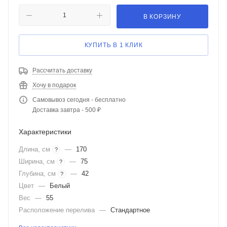
В КОРЗИНУ
КУПИТЬ В 1 КЛИК
Рассчитать доставку
Хочу в подарок
Самовывоз сегодня - бесплатно
Доставка завтра - 500 ₽
Характеристики
Длина, см
—
170
?
Ширина, см
—
75
?
Глубина, см
—
42
?
Цвет
—
Белый
Вес
—
55
Расположение перелива
—
Стандартное