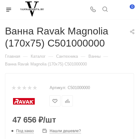
0
Ванна Ravak Magnolia
(170x75) C501000000
—
—
—
—
Главная
Каталог
Сантехника
Ванны
Ванна Ravak Magnolia (170x75) C501000000
Артикул:
C501000000
47 656
₽
/шт
Под заказ
Нашли дешевле?