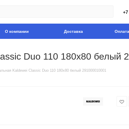
+7
О компании
Доставка
Оплат
lassic Duo 110 180х80 белый
альная Kaldewei Classic Duo 110 180х80 белый 291000010001