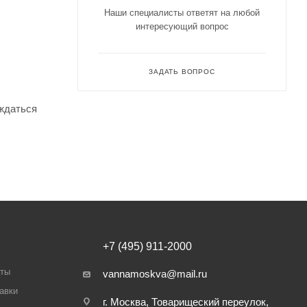
Наши специалисты ответят на любой
интересующий вопрос
ЗАДАТЬ ВОПРОС
аждаться
+7 (495) 911-2000
аты
vannamoskva@mail.ru
авки
г. Москва, Товарищеский переулок,