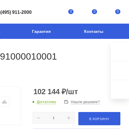
0
0
0
 (495) 911-2000
а
Гарантия
Контакты
 291000010001
102 144
₽
/шт
Достаточно
Нашли дешевле?
В КОРЗИНУ