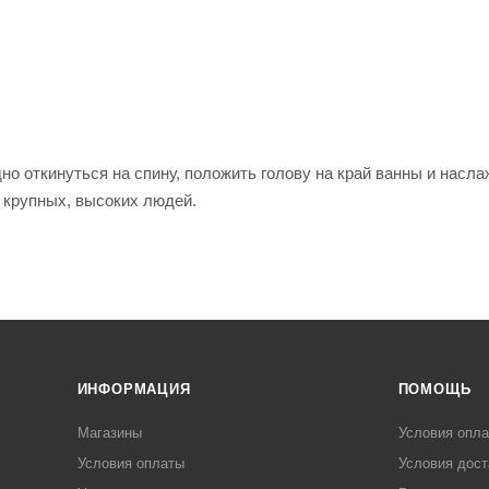
но откинуться на спину, положить голову на край ванны и насл
 крупных, высоких людей.
ИНФОРМАЦИЯ
ПОМОЩЬ
Магазины
Условия опл
Условия оплаты
Условия дост