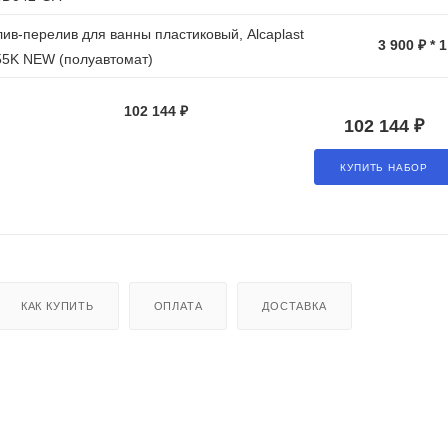
ив-перелив для ванны пластиковый, Alcaplast
3 900 ₽ * 
55K NEW (полуавтомат)
102 144 ₽
102 144 ₽
КУПИТЬ НАБОР
КАК КУПИТЬ
ОПЛАТА
ДОСТАВКА