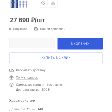
27 690
₽
/шт
Под заказ
Нашли дешевле?
В КОРЗИНУ
КУПИТЬ В 1 КЛИК
Рассчитать доставку
Хочу в подарок
Самовывоз сегодня - бесплатно
Доставка завтра - 500 ₽
Характеристики
Длина, см
—
149
?