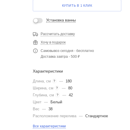
КУПИТЬ В 1 КЛИК
Установка ванны
Рассчитать доставку
Хочу в подарок
Самовывоз сегодня - бесплатно
Доставка завтра - 500 ₽
Характеристики
Длина, см
—
180
?
Ширина, см
—
80
?
Глубина, см
—
42
?
Цвет
—
Белый
Вес
—
38
Расположение перелива
—
Стандартное
Все характеристики