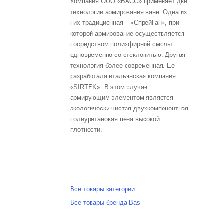
Компания ООО «БАСС» применяет две
технологии армирования ванн. Одна из
них традиционная – «СпрейГан», при
которой армирование осуществляется
посредством полиэфирной смолы
одновременно со стеклонитью. Другая
технология более современная. Ее
разработала итальянская компания
«SIRTEK». В этом случае
армирующим элементом является
экологически чистая двухкомпонентная
полиуретановая пена высокой
плотности.
Все товары категории
Все товары бренда Bas