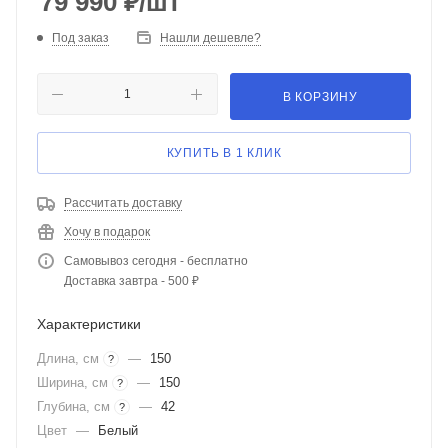
79 990
₽
/шт
Под заказ
Нашли дешевле?
В КОРЗИНУ
КУПИТЬ В 1 КЛИК
Рассчитать доставку
Хочу в подарок
Самовывоз сегодня - бесплатно
Доставка завтра - 500 ₽
Характеристики
Длина, см
—
150
?
Ширина, см
—
150
?
Глубина, см
—
42
?
Цвет
—
Белый