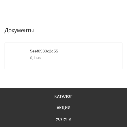
Документы
5eef0930c2d55
6,1 мб
КАТАЛОГ
АКЦИИ
УСЛУГИ