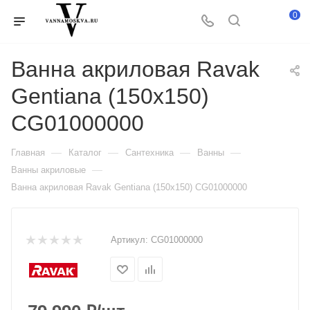
0
Ванна акриловая Ravak
Gentiana (150x150)
CG01000000
—
—
—
—
Главная
Каталог
Сантехника
Ванны
—
Ванны акриловые
Ванна акриловая Ravak Gentiana (150x150) CG01000000
Артикул:
CG01000000