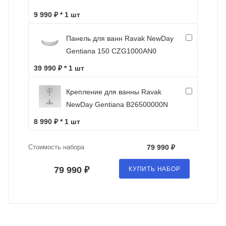
9 990 ₽ * 1 шт
Панель для ванн Ravak NewDay
Gentiana 150 CZG1000AN0
39 990 ₽ * 1 шт
Крепление для ванны Ravak
NewDay Gentiana B26500000N
8 990 ₽ * 1 шт
Стоимость набора
79 990 ₽
79 990 ₽
КУПИТЬ НАБОР