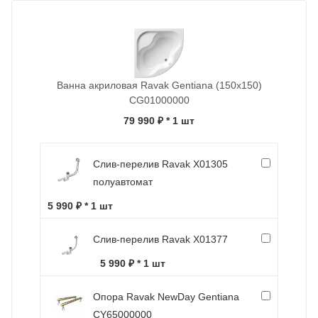
Ванна акриловая Ravak Gentiana (150x150)
CG01000000
79 990 ₽
* 1 шт
Слив-перелив Ravak X01305
полуавтомат
5 990 ₽ * 1 шт
Слив-перелив Ravak X01377
5 990 ₽ * 1 шт
Опора Ravak NewDay Gentiana
CY65000000