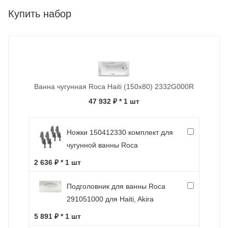
Купить набор
Ванна чугунная Roca Haiti (150x80) 2332G000R
47 932 ₽
* 1 шт
Ножки 150412330 комплект для
чугунной ванны Roca
2 636 ₽ * 1 шт
Подголовник для ванны Roca
291051000 для Haiti, Akira
5 891 ₽ * 1 шт