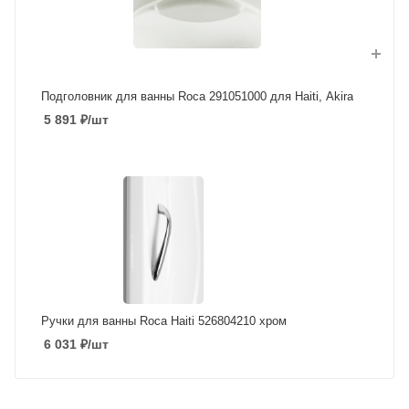
Подголовник для ванны Roca 291051000 для Haiti, Akira
5 891
₽
/шт
Ручки для ванны Roca Haiti 526804210 хром
6 031
₽
/шт