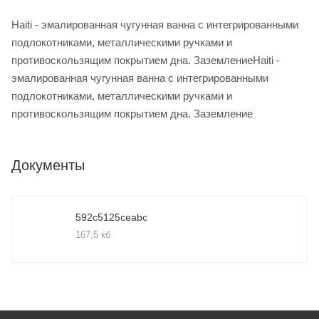
Haiti - эмалированная чугунная ванна с интегрированными
подлокотниками, металлическими ручками и
противоскользящим покрытием дна. ЗаземлениеHaiti -
эмалированная чугунная ванна с интегрированными
подлокотниками, металлическими ручками и
противоскользящим покрытием дна. Заземление
Документы
592c5125ceabc
167,5 кб