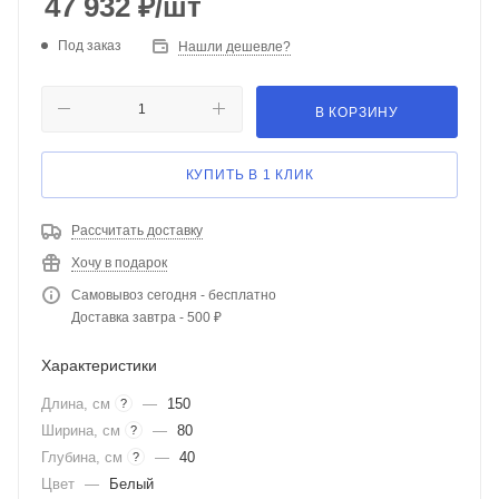
47 932
₽
/шт
Под заказ
Нашли дешевле?
В КОРЗИНУ
КУПИТЬ В 1 КЛИК
Рассчитать доставку
Хочу в подарок
Самовывоз сегодня - бесплатно
Доставка завтра - 500 ₽
Характеристики
Длина, см
—
150
?
Ширина, см
—
80
?
Глубина, см
—
40
?
Цвет
—
Белый