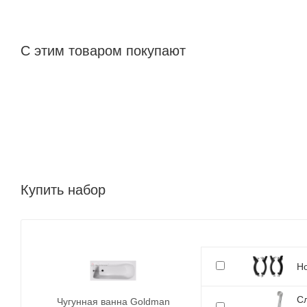
С этим товаром покупают
Купить набор
Но
Сл
Чугунная ванна Goldman