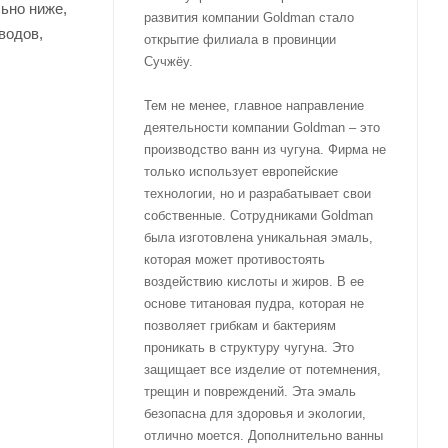
ьно ниже,
развития компании Goldman стало
водов,
открытие филиала в провинции
Сучжёу.
Тем не менее, главное направление
деятельности компании Goldman – это
производство ванн из чугуна. Фирма не
только использует европейские
технологии, но и разрабатывает свои
собственные. Сотрудниками Goldman
была изготовлена уникальная эмаль,
которая может противостоять
воздействию кислоты и жиров. В ее
основе титановая пудра, которая не
позволяет грибкам и бактериям
проникать в структуру чугуна. Это
защищает все изделие от потемнения,
трещин и повреждений. Эта эмаль
безопасна для здоровья и экологии,
отлично моется. Дополнительно ванны