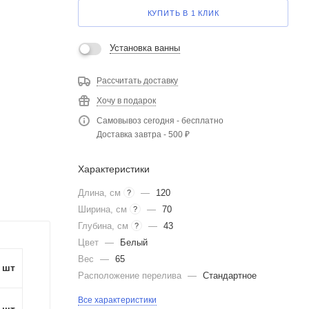
КУПИТЬ В 1 КЛИК
Установка ванны
Рассчитать доставку
Хочу в подарок
Самовывоз сегодня - бесплатно
Доставка завтра - 500 ₽
Характеристики
Длина, см
—
120
?
Ширина, см
—
70
?
Глубина, см
—
43
?
Цвет
—
Белый
Вес
—
65
1 шт
Расположение перелива
—
Стандартное
Все характеристики
1 шт