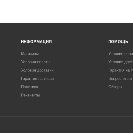
ИНФОРМАЦИЯ
ПОМОЩЬ
Магазины
Условия опл
Условия оплаты
Условия дост
Условия доставки
Гарантия на 
Гарантия на товар
Вопрос-ответ
Политика
Обзоры
Реквизиты