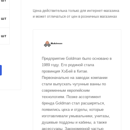
Цена действительна только для интернет-магазина
и может отличаться от цен в розничных магазинах
1 шт
1 шт
Предприятие Goldman было основано в
1989 году. Его родиной стала
провинция ХэБей в Китае.
Первоначально на заводах компании
стали выпускать чугунные ванны по
современным европейским
технологиям. Позже ассортимент
бренда Goldman стал расширяться,
появились цеха и отделы, которые
изготавливали умывальники, унитазы,
душевые поддоны и кабины, а также
аксессуары. Закономерной частью