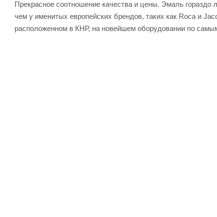
Прекрасное соотношение качества и цены. Эмаль гораздо лу
чем у именитых европейских брендов, таких как Roca и Jac
расположенном в КНР, на новейшем оборудовании по самы