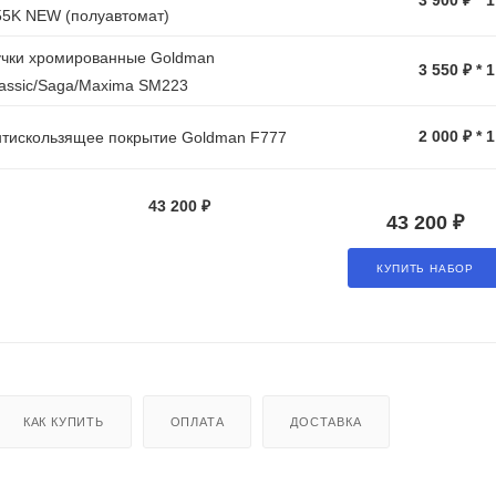
55K NEW (полуавтомат)
учки хромированные Goldman
3 550 ₽ * 
assic/Saga/Maxima SM223
2 000 ₽ * 
тискользящее покрытие Goldman F777
43 200 ₽
43 200 ₽
КУПИТЬ НАБОР
КАК КУПИТЬ
ОПЛАТА
ДОСТАВКА