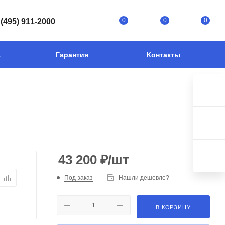
0
0
0
 (495) 911-2000
а
Гарантия
Контакты
43 200
₽
/шт
Под заказ
Нашли дешевле?
В КОРЗИНУ