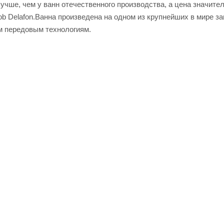
чше, чем у ванн отечественного производства, а цена значител
ob Delafon.Ванна произведена на одном из крупнейших в мире за
м передовым технологиям.