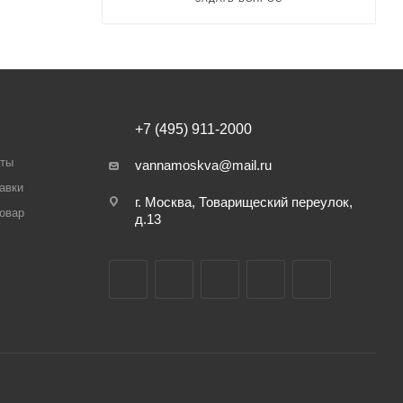
+7 (495) 911-2000
аты
vannamoskva@mail.ru
авки
г. Москва, Товарищеский переулок,
товар
д.13