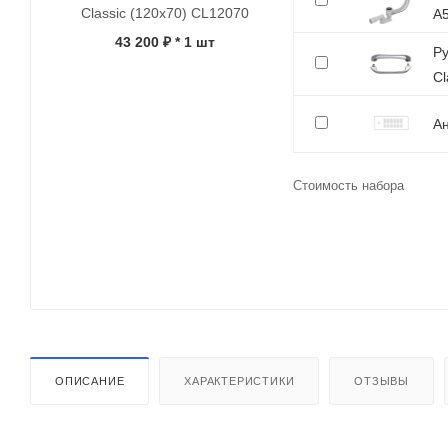
Classic (120x70) CL12070
A
43 200 ₽
* 1 шт
Р
Cl
Ан
Стоимость набора
ОПИСАНИЕ
ХАРАКТЕРИСТИКИ
ОТЗЫВЫ