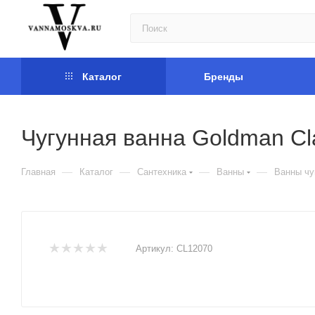
Каталог
Бренды
Чугунная ванна Goldman Cl
—
—
—
—
Главная
Каталог
Сантехника
Ванны
Ванны чу
Артикул:
CL12070