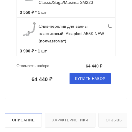
Classic/Saga/Maxima SM223
3 550 ₽ * 1 шт
Слив-перелив для ванны
пластиковый, Alcaplast A55K NEW
(полуавтомат)
3 900 ₽ * 1 шт
Стоимость набора
64 440 ₽
64 440 ₽
КУПИТЬ НАБОР
ОПИСАНИЕ
ХАРАКТЕРИСТИКИ
ОТЗЫВЫ