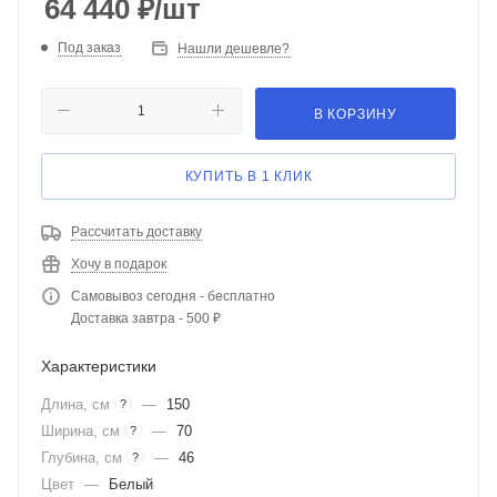
64 440
₽
/шт
Под заказ
Нашли дешевле?
В КОРЗИНУ
КУПИТЬ В 1 КЛИК
Рассчитать доставку
Хочу в подарок
Самовывоз сегодня - бесплатно
Доставка завтра - 500 ₽
Характеристики
Длина, см
—
150
?
Ширина, см
—
70
?
Глубина, см
—
46
?
Цвет
—
Белый