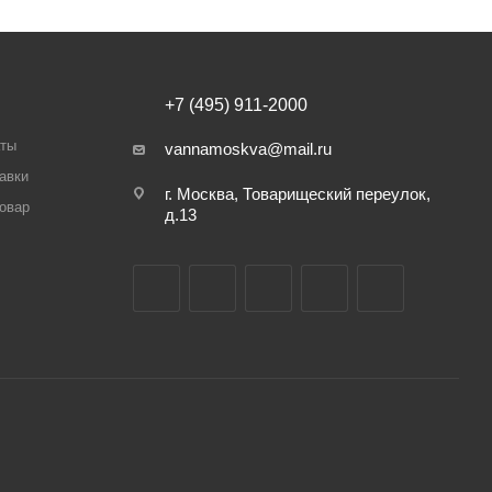
+7 (495) 911-2000
аты
vannamoskva@mail.ru
авки
г. Москва, Товарищеский переулок,
товар
д.13