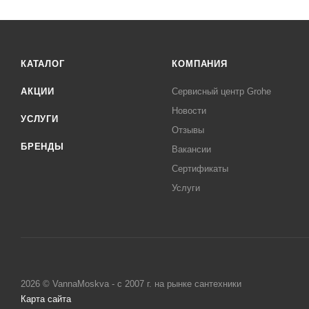
КАТАЛОГ
КОМПАНИЯ
АКЦИИ
Сервисный центр Grohe
Новости
УСЛУГИ
Отзывы
БРЕНДЫ
Вакансии
Сертификаты
Услуги
2026 © VannaMoskva - с 2007 г. на рынке сантехники
Карта сайта