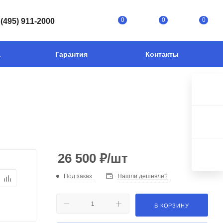
0
0
0
 (495) 911-2000
а
Гарантия
Контакты
26 500
₽
/шт
Под заказ
Нашли дешевле?
В КОРЗИНУ