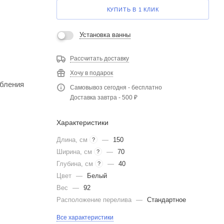
КУПИТЬ В 1 КЛИК
Установка ванны
Рассчитать доставку
Хочу в подарок
убления
Самовывоз сегодня - бесплатно
Доставка завтра - 500 ₽
Характеристики
Длина, см
—
150
?
Ширина, см
—
70
?
Глубина, см
—
40
?
Цвет
—
Белый
Вес
—
92
Расположение перелива
—
Стандартное
Все характеристики