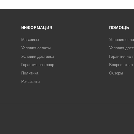
ИНФОРМАЦИЯ
ПОМОЩЬ
Магазины
Условия опл
Условия оплаты
Условия дост
Условия доставки
Гарантия на 
Гарантия на товар
Вопрос-ответ
Политика
Обзоры
Реквизиты