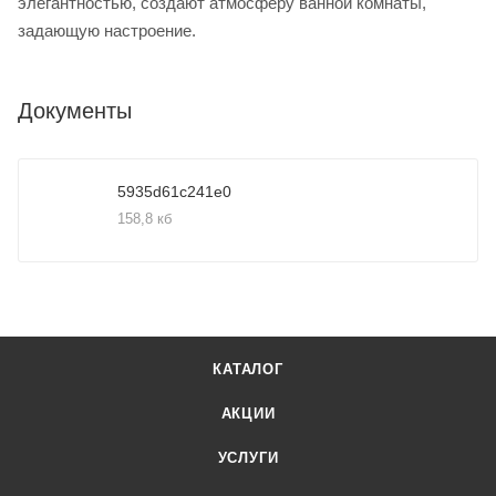
элегантностью, создают атмосферу ванной комнаты,
задающую настроение.
Документы
5935d61c241e0
158,8 кб
КАТАЛОГ
АКЦИИ
УСЛУГИ