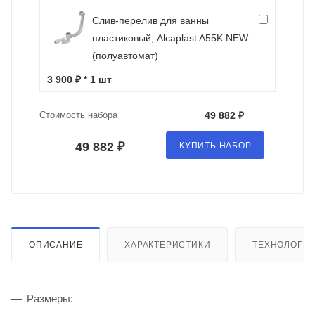
Слив-перелив для ванны
пластиковый, Alcaplast A55K NEW
(полуавтомат)
3 900 ₽ * 1 шт
Стоимость набора
49 882 ₽
49 882 ₽
КУПИТЬ НАБОР
ОПИСАНИЕ
ХАРАКТЕРИСТИКИ
ТЕХНОЛОГИ
Размеры: