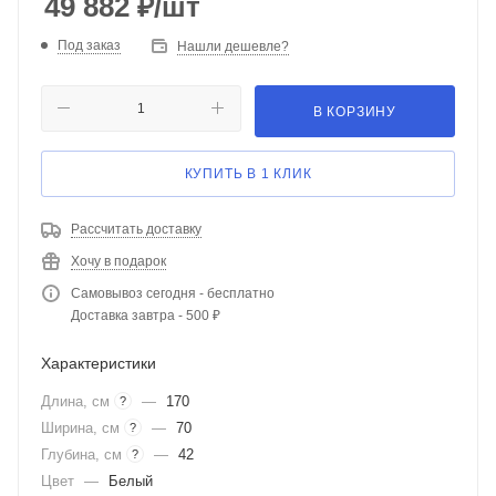
49 882
₽
/шт
Под заказ
Нашли дешевле?
В КОРЗИНУ
КУПИТЬ В 1 КЛИК
Рассчитать доставку
Хочу в подарок
Самовывоз сегодня - бесплатно
Доставка завтра - 500 ₽
Характеристики
Длина, см
—
170
?
Ширина, см
—
70
?
Глубина, см
—
42
?
Цвет
—
Белый