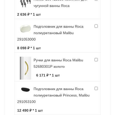
чугунной ванны Roca
2 636 ₽ * 1 шт
Подголовник для ванны Roca
полиуретановый Malibu
291053000
8 098 ₽ * 1 шт
Ручки для ванны Roca Malibu
52680301P золото
6 171 ₽ * 1 шт
Подголовник для ванны Roca
полиуретановый Princess, Malibu
291053100
12 490 ₽ * 1 шт