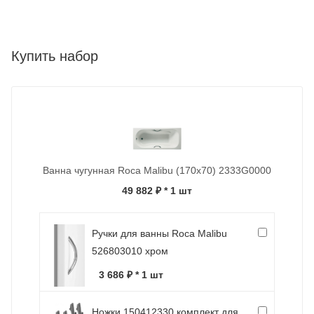
Купить набор
Ванна чугунная Roca Malibu (170х70) 2333G0000
49 882 ₽
* 1 шт
Ручки для ванны Roca Malibu
526803010 хром
3 686 ₽ * 1 шт
Ножки 150412330 комплект для