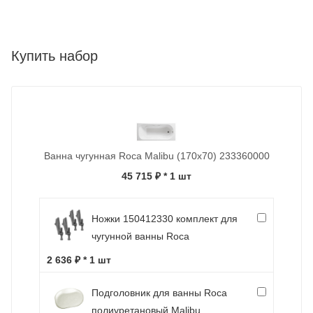
Купить набор
Ванна чугунная Roca Malibu (170х70) 233360000
45 715 ₽
* 1 шт
Ножки 150412330 комплект для
чугунной ванны Roca
2 636 ₽ * 1 шт
Подголовник для ванны Roca
полиуретановый Malibu