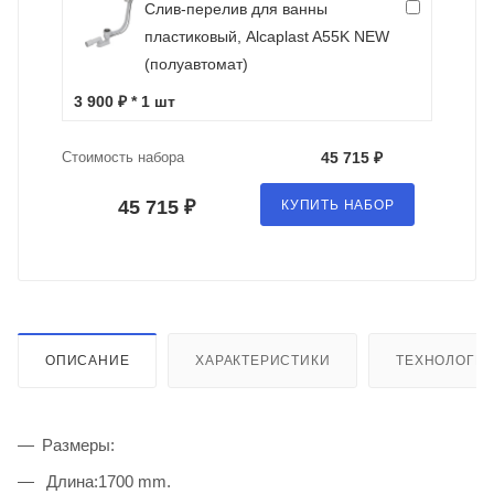
Слив-перелив для ванны
пластиковый, Alcaplast A55K NEW
(полуавтомат)
3 900 ₽ * 1 шт
Стоимость набора
45 715 ₽
45 715 ₽
КУПИТЬ НАБОР
ОПИСАНИЕ
ХАРАКТЕРИСТИКИ
ТЕХНОЛОГИ
Размеры:
Длина:1700 mm.