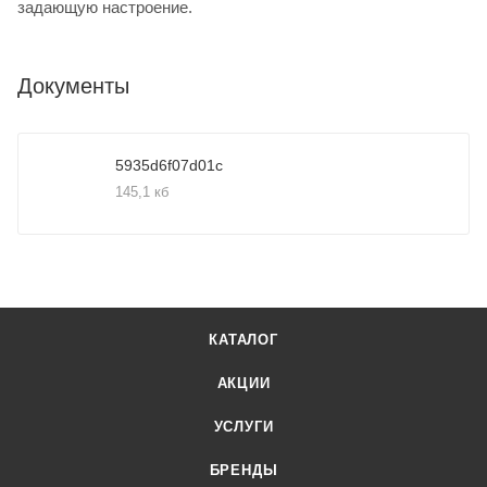
задающую настроение.
Документы
5935d6f07d01c
145,1 кб
КАТАЛОГ
АКЦИИ
УСЛУГИ
БРЕНДЫ