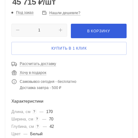
45 715
₽
/шт
Под заказ
Нашли дешевле?
В КОРЗИНУ
КУПИТЬ В 1 КЛИК
Рассчитать доставку
Хочу в подарок
Самовывоз сегодня - бесплатно
Доставка завтра - 500 ₽
Характеристики
Длина, см
—
170
?
Ширина, см
—
70
?
Глубина, см
—
42
?
Цвет
—
Белый