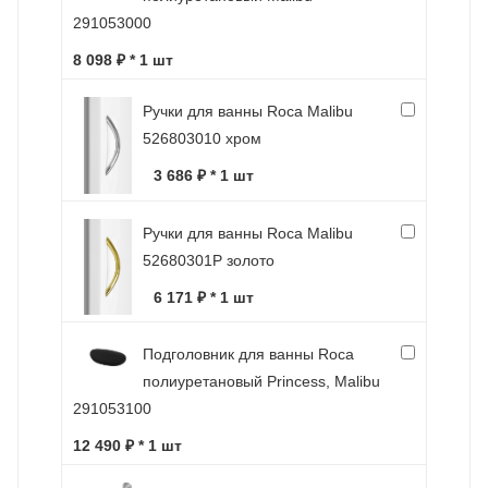
291053000
8 098 ₽ * 1 шт
Ручки для ванны Roca Malibu
526803010 хром
3 686 ₽ * 1 шт
Ручки для ванны Roca Malibu
52680301P золото
6 171 ₽ * 1 шт
Подголовник для ванны Roca
полиуретановый Princess, Malibu
291053100
12 490 ₽ * 1 шт