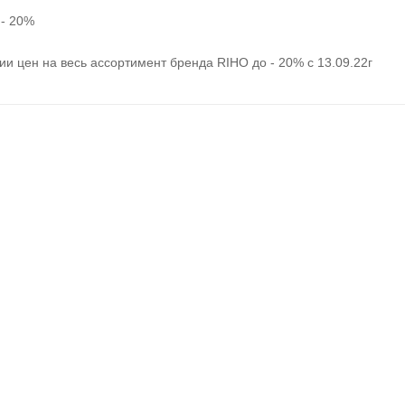
- 20%
и цен на весь ассортимент бренда RIHO до - 20% с 13.09.22г