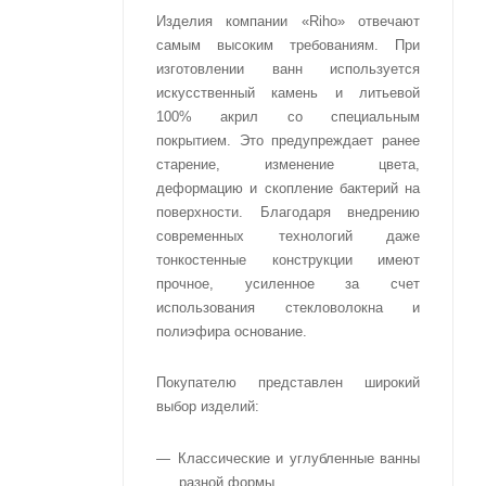
Изделия компании «Riho» отвечают
самым высоким требованиям. При
изготовлении ванн используется
искусственный камень и литьевой
100% акрил со специальным
покрытием. Это предупреждает ранее
старение, изменение цвета,
деформацию и скопление бактерий на
поверхности. Благодаря внедрению
современных технологий даже
тонкостенные конструкции имеют
прочное, усиленное за счет
использования стекловолокна и
полиэфира основание.
Покупателю представлен широкий
выбор изделий:
Классические и углубленные ванны
разной формы.