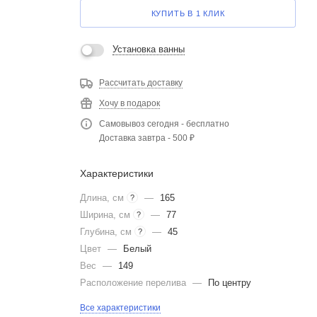
КУПИТЬ В 1 КЛИК
Установка ванны
Рассчитать доставку
Хочу в подарок
Самовывоз сегодня - бесплатно
Доставка завтра - 500 ₽
Характеристики
Длина, см
—
165
?
Ширина, см
—
77
?
Глубина, см
—
45
?
Цвет
—
Белый
Вес
—
149
Расположение перелива
—
По центру
Все характеристики