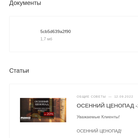
Документы
5cb5d639a2f90
1,7 мб
Статьи
ОБЩИЕ СОВЕТЫ
—
12.09.2022
ОСЕННИЙ ЦЕНОПАД -
Уважаемые Клиенты!
ОСЕННИЙ ЦЕНОПАД!