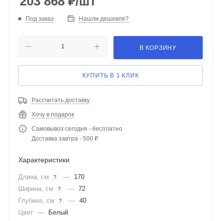
203 868
₽
/шт
Под заказ
Нашли дешевле?
В КОРЗИНУ
КУПИТЬ В 1 КЛИК
Рассчитать доставку
Хочу в подарок
Самовывоз сегодня - бесплатно
Доставка завтра - 500 ₽
Характеристики
Длина, см
—
170
?
Ширина, см
—
72
?
Глубина, см
—
40
?
Цвет
—
Белый