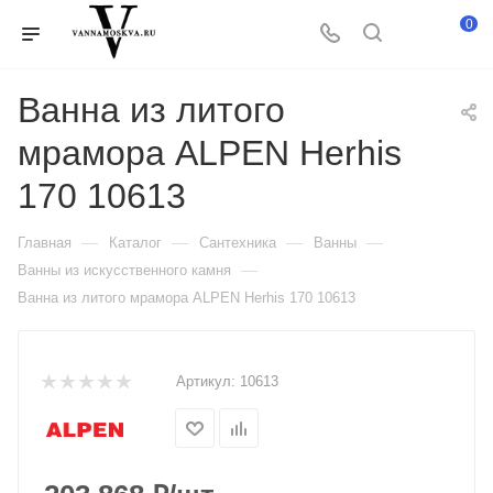
0
Ванна из литого
мрамора ALPEN Herhis
170 10613
—
—
—
—
Главная
Каталог
Сантехника
Ванны
—
Ванны из искусственного камня
Ванна из литого мрамора ALPEN Herhis 170 10613
Артикул:
10613