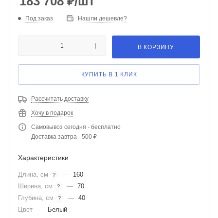
183 708
₽
/шт
Под заказ
Нашли дешевле?
В КОРЗИНУ
КУПИТЬ В 1 КЛИК
Рассчитать доставку
Хочу в подарок
Самовывоз сегодня - бесплатно
Доставка завтра - 500 ₽
Характеристики
Длина, см
—
160
?
Ширина, см
—
70
?
Глубина, см
—
40
?
Цвет
—
Белый