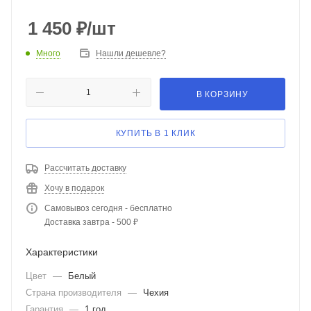
1 450
₽
/шт
Много
Нашли дешевле?
В КОРЗИНУ
КУПИТЬ В 1 КЛИК
Рассчитать доставку
Хочу в подарок
Самовывоз сегодня - бесплатно
Доставка завтра - 500 ₽
Характеристики
Цвет
—
Белый
Страна производителя
—
Чехия
Гарантия
—
1 год