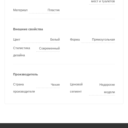
мест и туалетов
Материал
Пластик
Внешние свойства
Цвет
Белый
Форма
Прямоугольная
Стилистика
Современный
дизайна
Производитель
Страна
Ценовой
Чехия
Недорогие
производителя
сегмент
модели