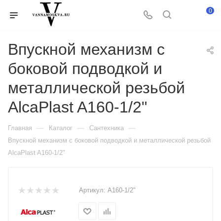
0
Впускной механизм с
боковой подводкой и
металлической резьбой
AlcaPlast A160-1/2"
—
—
—
Главная
Каталог
Сантехника
Впускной механизм с боковой подводкой и металлической резьбой
AlcaPlast A160-1/2"
Артикул:
A160-1/2"