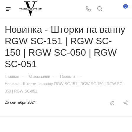
0
Новинка - Шторки на ванну
RGW SC-151 | RGW SC-
150 | RGW SC-050 | RGW
SC-051
—
—
—
Главная
О компании
Новости
Новинка - Шторки на ванну RGW SC-151 | RGW SC-150 | RGW SC-
050 | RGW SC-051
26 сентября 2024