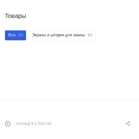
Товары
Все
64
Экраны и шторки для ванны
64
НАЗАД К СПИСКУ