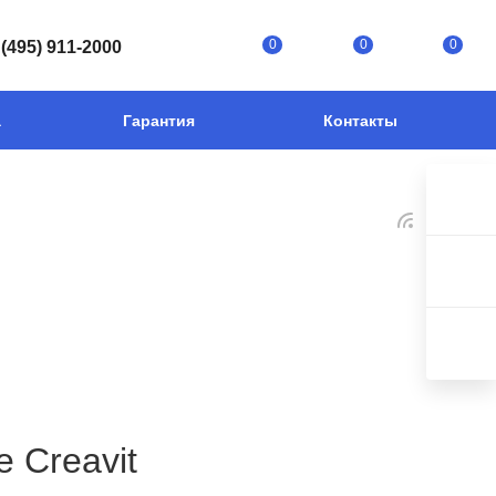
0
0
0
 (495) 911-2000
а
Гарантия
Контакты
 Creavit