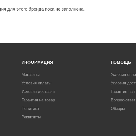
я для этого бренда пока не заполнена.
ИНФОРМАЦИЯ
ПОМОЩЬ
Магазины
Условия опл
Условия оплаты
Условия дост
Условия доставки
Гарантия на 
Гарантия на товар
Вопрос-ответ
Политика
Обзоры
Реквизиты