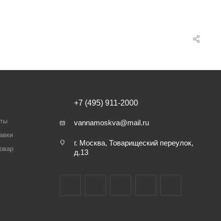
+7 (495) 911-2000
аты
vannamoskva@mail.ru
авки
г. Москва, Товарищеский переулок,
товар
д.13