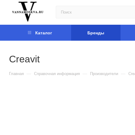
Каталог
Бренды
Creavit
—
—
—
Главная
Справочная информация
Производители
Cre