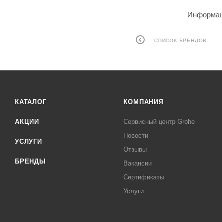
Информаци
СПИСОК БРЕНДОВ
КАТАЛОГ
КОМПАНИЯ
АКЦИИ
Сервисный центр Grohe
Новости
УСЛУГИ
Отзывы
БРЕНДЫ
Вакансии
Сертификаты
Услуги