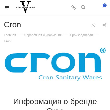
0
Cron
—
—
—
Главная
Справочная информация
Производители
Cron
Информация о бренде