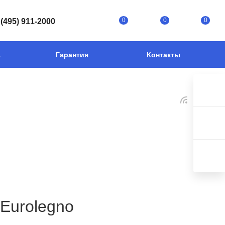
0
0
0
 (495) 911-2000
а
Гарантия
Контакты
Eurolegno