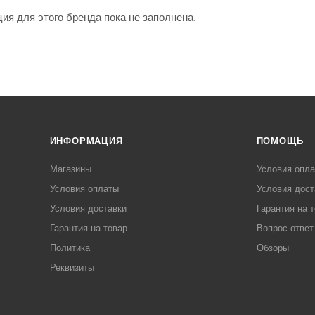
я для этого бренда пока не заполнена.
ИНФОРМАЦИЯ
ПОМОЩЬ
Магазины
Условия опл
Условия оплаты
Условия дост
Условия доставки
Гарантия на 
Гарантия на товар
Вопрос-ответ
Политика
Обзоры
Реквизиты