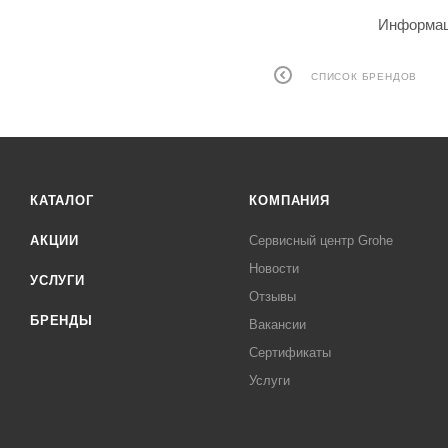
Информаци
СПИСОК БРЕНДОВ
КАТАЛОГ
КОМПАНИЯ
АКЦИИ
Сервисный центр Grohe
Новости
УСЛУГИ
Отзывы
БРЕНДЫ
Вакансии
Сертификаты
Услуги