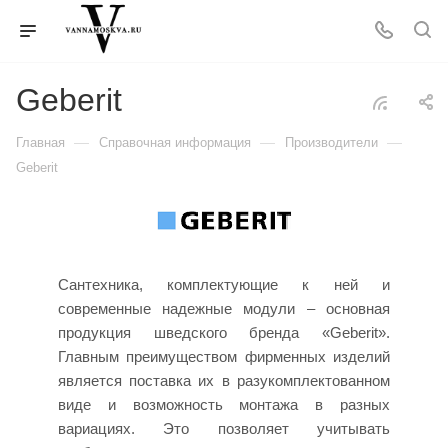
Geberit
—
—
—
Главная
Справочная информация
Производители
Geberit
Сантехника, комплектующие к ней и
современные надежные модули – основная
продукция шведского бренда «Geberit».
Главным преимуществом фирменных изделий
является поставка их в разукомплектованном
виде и возможность монтажа в разных
вариациях. Это позволяет учитывать