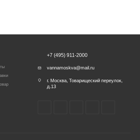
+7 (495) 911-2000
аты
vannamoskva@mail.ru
авки
г. Москва, Товарищеский переулок,
товар
д.13