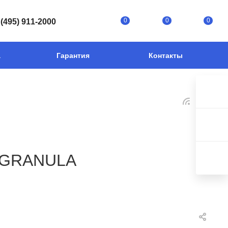
0
0
0
 (495) 911-2000
а
Гарантия
Контакты
е GRANULA