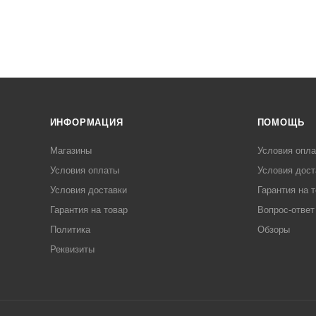
ИНФОРМАЦИЯ
ПОМОЩЬ
Магазины
Условия опл
Условия оплаты
Условия дост
Условия доставки
Гарантия на 
Гарантия на товар
Вопрос-ответ
Политика
Обзоры
Реквизиты