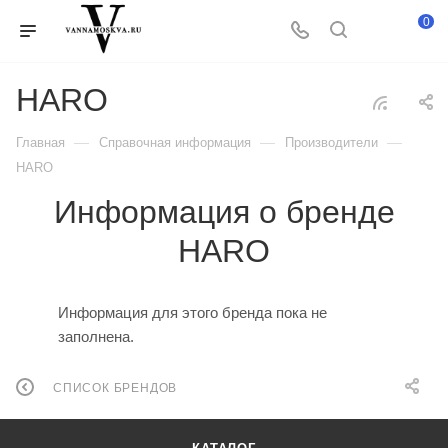
0
HARO
—
—
—
Главная
Справочная информация
Производители
HARO
Информация о бренде
HARO
Информация для этого бренда пока не
заполнена.
СПИСОК БРЕНДОВ