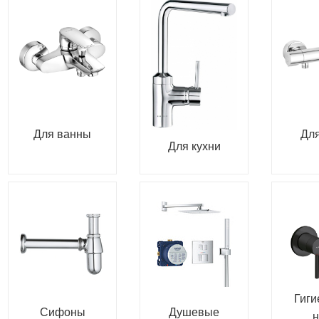
Для ванны
Дл
Для кухни
Гиги
Сифоны
Душевые
н