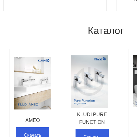
Каталог
KLUDI PURE
AMEO
FUNCTION
Скачать
Скачать