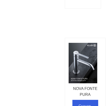
NOVA FONTE
PURA
Скачать