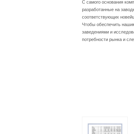
С самого основания ком
разработанные на заводе
соответствующих новей
Чтобы обеспечить нашим
заведениями и исследов
потребности рынка и сл