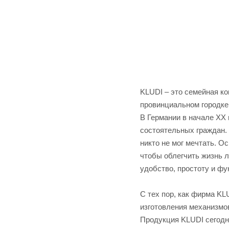
KLUDI – это семейная ко
провинциальном городке
В Германии в начале XX
состоятельных граждан.
никто не мог мечтать. 
чтобы облегчить жизнь л
удобство, простоту и ф
С тех пор, как фирма K
изготовления механизмов
Продукция KLUDI сегодня