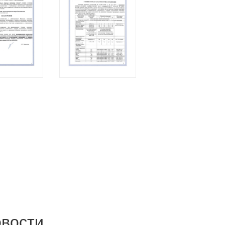
овости