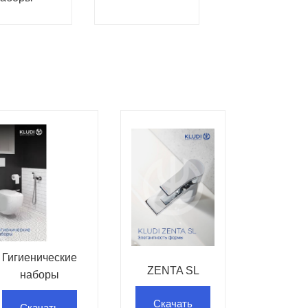
Гигиенические
ZENTA SL
наборы
Скачать
Скачать