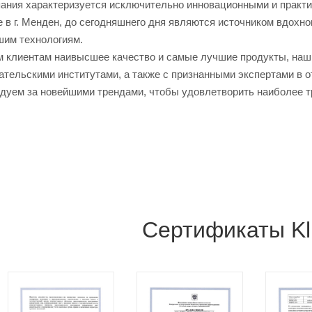
пания характеризуется исключительно инновационными и практи
 в г. Менден, до сегодняшнего дня являются источником вдохно
шим технологиям.
 клиентам наивысшее качество и самые лучшие продукты, наш
ательскими институтами, а также с признанными экспертами в о
едуем за новейшими трендами, чтобы удовлетворить наиболее 
Сертификаты Kl