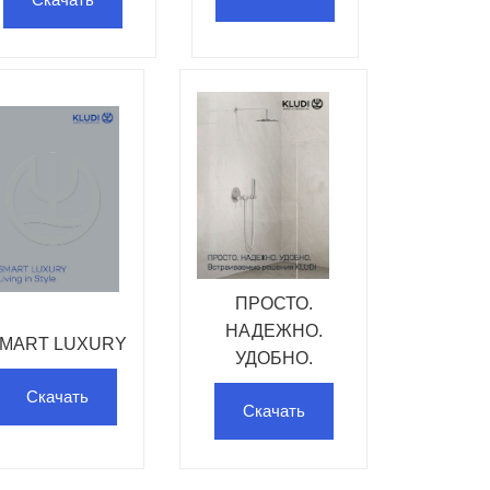
ПРОСТО.
НАДЕЖНО.
MART LUXURY
УДОБНО.
Скачать
Скачать