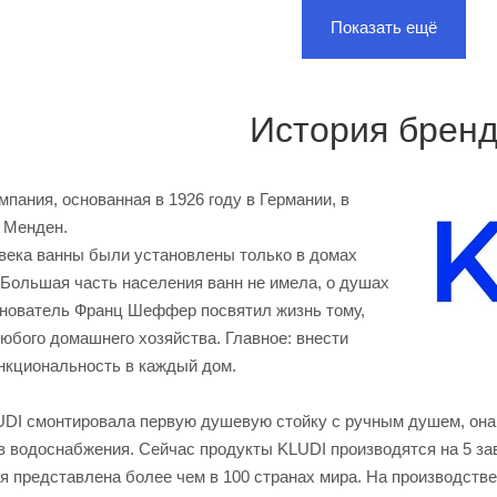
Показать ещё
История брен
мпания, основанная в 1926 году в Германии, в
 Менден.
 века ванны были установлены только в домах
 Большая часть населения ванн не имела, о душах
Основатель Франц Шеффер посвятил жизнь тому,
юбого домашнего хозяйства. Главное: внести
ункциональность в каждый дом.
LUDI смонтировала первую душевую стойку с ручным душем, она 
 водоснабжения. Сейчас продукты KLUDI производятся на 5 заво
 представлена более чем в 100 странах мира. На производстве