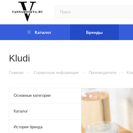
Каталог
Бренды
Kludi
—
—
—
Главная
Справочная информация
Производители
Klu
Основные категории
Каталог
История бренда