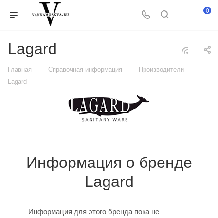
0
Lagard
—
—
—
Главная
Справочная информация
Производители
Lagard
Информация о бренде
Lagard
Информация для этого бренда пока не