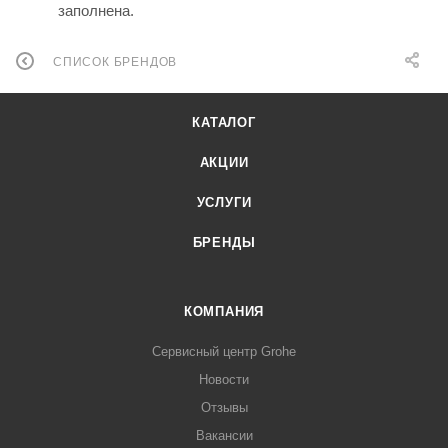
заполнена.
СПИСОК БРЕНДОВ
КАТАЛОГ
АКЦИИ
УСЛУГИ
БРЕНДЫ
КОМПАНИЯ
Сервисный центр Grohe
Новости
Отзывы
Вакансии