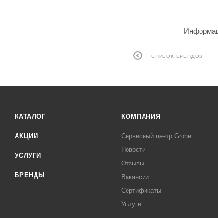
Информаци
СПИСОК БРЕНДОВ
КАТАЛОГ
КОМПАНИЯ
АКЦИИ
Сервисный центр Grohe
Новости
УСЛУГИ
Отзывы
БРЕНДЫ
Вакансии
Сертификаты
Услуги