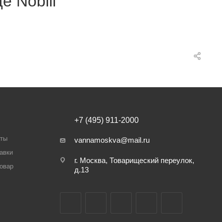
 Nobili
+7 (495) 911-2000
аты
vannamoskva@mail.ru
авки
г. Москва, Товарищеский переулок,
товар
д.13