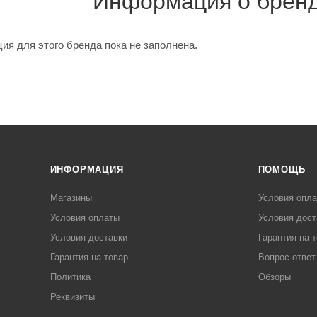
Информация о бренде
я для этого бренда пока не заполнена.
ИНФОРМАЦИЯ
ПОМОЩЬ
Магазины
Условия опл
Условия оплаты
Условия дост
Условия доставки
Гарантия на 
Гарантия на товар
Вопрос-ответ
Политика
Обзоры
Реквизиты