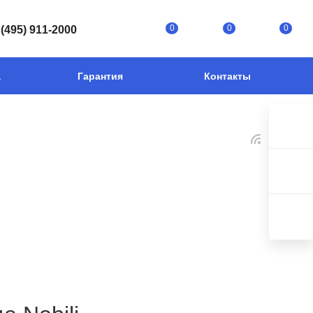
0
0
0
 (495) 911-2000
а
Гарантия
Контакты