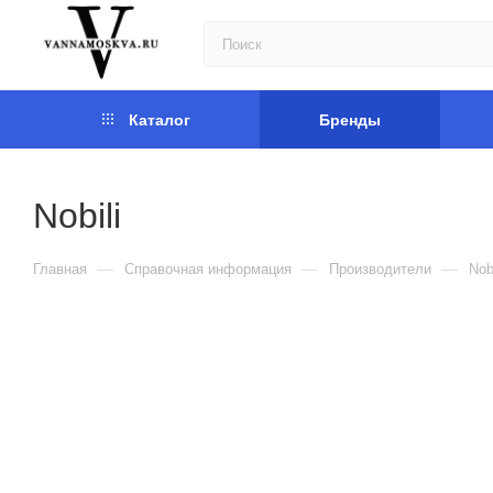
Каталог
Бренды
Nobili
—
—
—
Главная
Справочная информация
Производители
Nobi