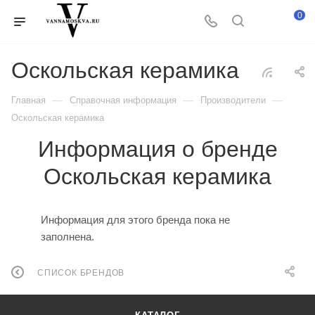
0
Оскольская керамика
—
—
—
Главная
Справочная информация
Производители
Оскольская керамика
Информация о бренде
Оскольская керамика
Информация для этого бренда пока не
заполнена.
СПИСОК БРЕНДОВ