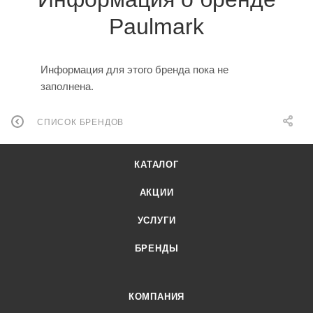
Paulmark
Информация для этого бренда пока не
заполнена.
СПИСОК БРЕНДОВ
КАТАЛОГ
АКЦИИ
УСЛУГИ
БРЕНДЫ
КОМПАНИЯ