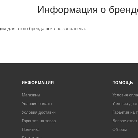
Информация о бренд
я для этого бренда пока не заполнена.
ИНФОРМАЦИЯ
ПОМОЩЬ
Магазины
Условия опл
Условия оплаты
Условия дост
Условия доставки
Гарантия на 
Гарантия на товар
Вопрос-ответ
Политика
Обзоры