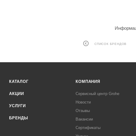
Информаци
СПИСОК БРЕНДОВ
КАТАЛОГ
КОМПАНИЯ
АКЦИИ
Сервисный центр Grohe
Новости
УСЛУГИ
Отзывы
БРЕНДЫ
Вакансии
Сертификаты