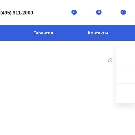
0
0
0
 (495) 911-2000
а
Гарантия
Контакты